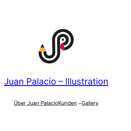
Juan Palacio – Illustration
Über Juan Palacio
Kunden
Gallery