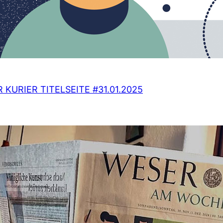
 KURIER TITELSEITE #31.01.2025